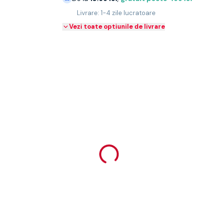
Livrare: 1-4 zile lucratoare
Vezi toate optiunile de livrare