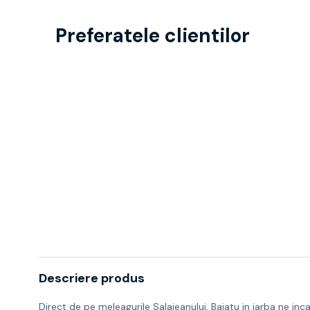
Preferatele clientilor
Descriere produs
Direct de pe meleagurile Salajeanului, Baiatu in iarba ne inca