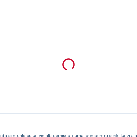
nta simturile cu un vin alb demisec, numai bun pentru serile lungi alat