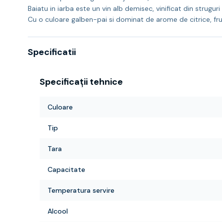
Baiatu in iarba este un vin alb demisec, vinificat din strugur
Cu o culoare galben-pai si dominat de arome de citrice, fru
Specificatii
Specificații tehnice
Culoare
Tip
Tara
Capacitate
Temperatura servire
Alcool