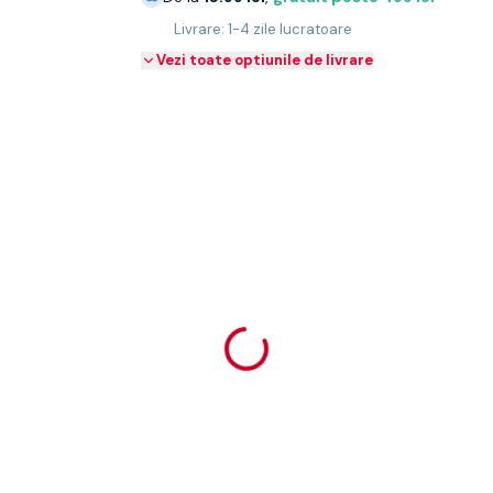
Livrare: 1-4 zile lucratoare
Vezi toate optiunile de livrare