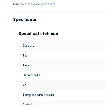
nuante subtile de ciocolata.
Specificatii
Specificații tehnice
Culoare
Tip
Tara
Capacitate
An
Temperatura servire
Alcool