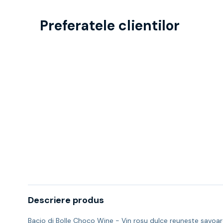
Preferatele clientilor
Descriere produs
Bacio di Bolle Choco Wine - Vin rosu dulce reuneste savoare