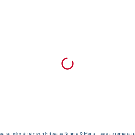
a soiurilor de struguri Feteasca Neagra & Merlot, care se remarca pri