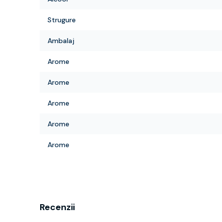
Strugure
Ambalaj
Arome
Arome
Arome
Arome
Arome
Recenzii