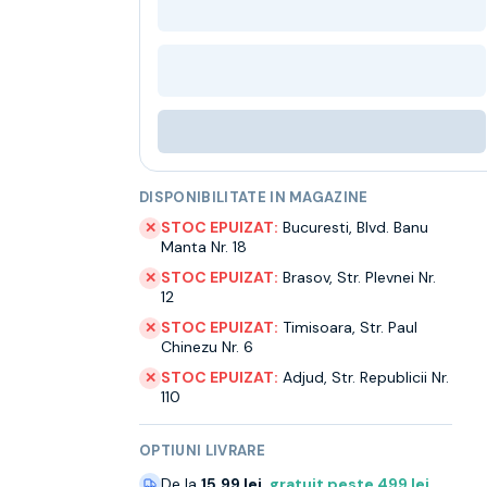
DISPONIBILITATE IN MAGAZINE
STOC EPUIZAT:
Bucuresti
,
Blvd. Banu
✕
Manta Nr. 18
STOC EPUIZAT:
Brasov
,
Str. Plevnei Nr.
✕
12
STOC EPUIZAT:
Timisoara
,
Str. Paul
✕
Chinezu Nr. 6
STOC EPUIZAT:
Adjud
,
Str. Republicii Nr.
✕
110
OPTIUNI LIVRARE
De la
15.99 lei
,
gratuit peste
499
lei