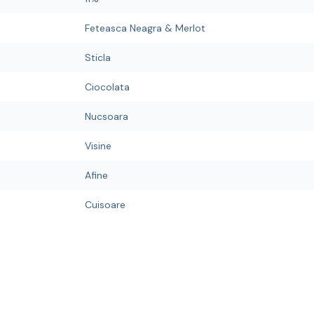
Feteasca Neagra & Merlot
Sticla
Ciocolata
Nucsoara
Visine
Afine
Cuisoare