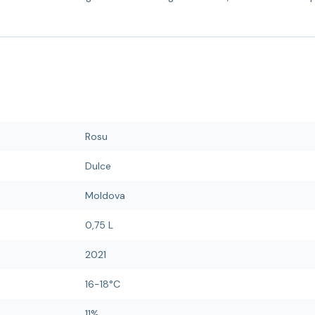
Rosu
Dulce
Moldova
0,75 L
2021
16-18°C
11%