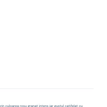
n culoarea rosu granat intens iar gustul catifelat cu