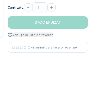
Cantitate:
STOC EPUIZAT
Adauga in lista de favorite
Fii primul care lasa o recenzie