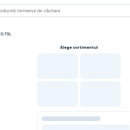
 0.75L
Alege sortimentul