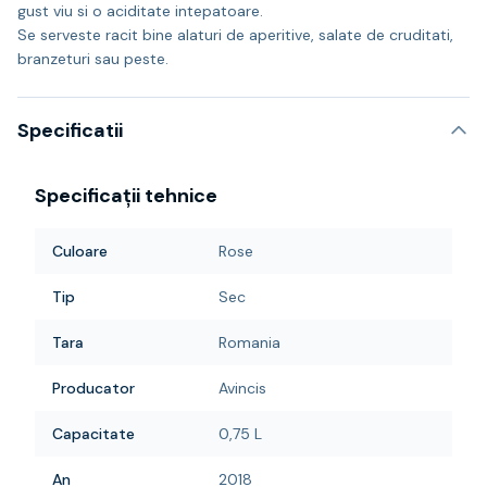
gust viu si o aciditate intepatoare.
Se serveste racit bine alaturi de aperitive, salate de cruditati,
branzeturi sau peste.
Specificatii
Specificații tehnice
Culoare
Rose
Tip
Sec
Tara
Romania
Producator
Avincis
Capacitate
0,75 L
An
2018