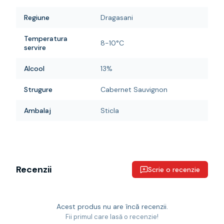
Regiune
Dragasani
Temperatura
8-10°C
servire
Alcool
13%
Strugure
Cabernet Sauvignon
Ambalaj
Sticla
Recenzii
Scrie o recenzie
Acest produs nu are încă recenzii.
Fii primul care lasă o recenzie!