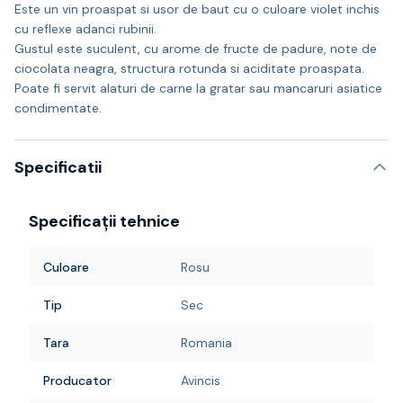
Este un vin proaspat si usor de baut cu o culoare violet inchis
cu reflexe adanci rubinii.
Gustul este suculent, cu arome de fructe de padure, note de
ciocolata neagra, structura rotunda si aciditate proaspata.
Poate fi servit alaturi de carne la gratar sau mancaruri asiatice
condimentate.
Specificatii
Specificații tehnice
Culoare
Rosu
Tip
Sec
Tara
Romania
Producator
Avincis