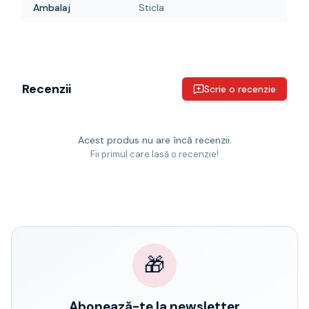
Ambalaj
Sticla
Recenzii
Scrie o recenzie
Acest produs nu are încă recenzii.
Fii primul care lasă o recenzie!
🎁
Abonează-te la newsletter