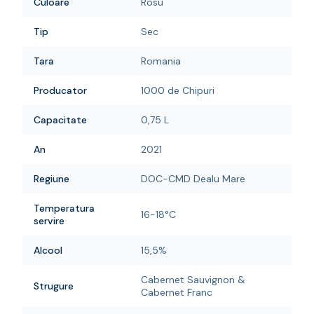
Culoare
Rosu
Tip
Sec
Tara
Romania
Producator
1000 de Chipuri
Capacitate
0,75 L
An
2021
Regiune
DOC-CMD Dealu Mare
Temperatura
16-18°C
servire
Alcool
15,5%
Cabernet Sauvignon &
Strugure
Cabernet Franc