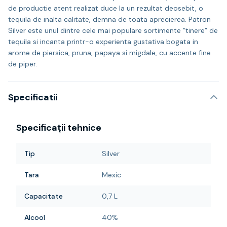
de productie atent realizat duce la un rezultat deosebit, o
tequila de inalta calitate, demna de toata aprecierea. Patron
Silver este unul dintre cele mai populare sortimente ”tinere” de
tequila si incanta printr-o experienta gustativa bogata in
arome de piersica, pruna, papaya si migdale, cu accente fine
de piper.
Specificatii
Specificații tehnice
Tip
Silver
Tara
Mexic
Capacitate
0,7 L
Alcool
40%