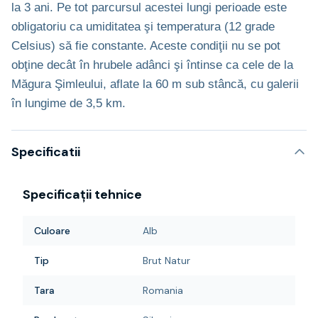
la 3 ani. Pe tot parcursul acestei lungi perioade este
obligatoriu ca umiditatea şi temperatura (12 grade
Celsius) să fie constante. Aceste condiţii nu se pot
obţine decât în hrubele adânci şi întinse ca cele de la
Măgura Şimleului, aflate la 60 m sub stâncă, cu galerii
în lungime de 3,5 km.
Specificatii
Specificații tehnice
Culoare
Alb
Tip
Brut Natur
Tara
Romania