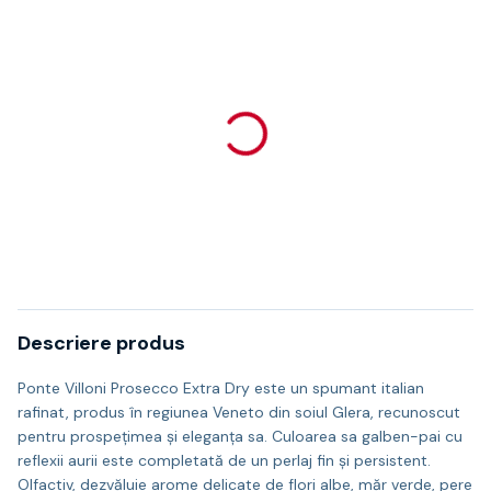
Descriere produs
Ponte Villoni Prosecco Extra Dry este un spumant italian
rafinat, produs în regiunea Veneto din soiul Glera, recunoscut
pentru prospețimea și eleganța sa. Culoarea sa galben-pai cu
reflexii aurii este completată de un perlaj fin și persistent.
Olfactiv, dezvăluie arome delicate de flori albe, măr verde, pere