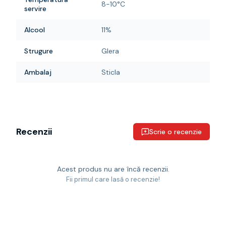
8-10°C
servire
Alcool
11%
Strugure
Glera
Ambalaj
Sticla
Recenzii
Scrie o recenzie
Acest produs nu are încă recenzii.
Fii primul care lasă o recenzie!