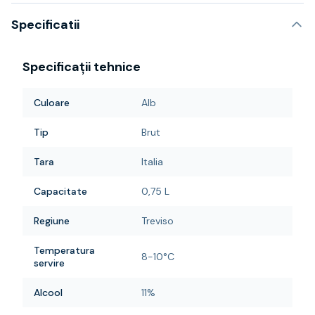
Specificatii
Specificații tehnice
Culoare
Alb
Tip
Brut
Tara
Italia
Capacitate
0,75 L
Regiune
Treviso
Temperatura
8-10°C
servire
Alcool
11%