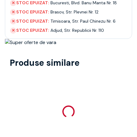
STOC EPUIZAT:
Bucuresti
,
Blvd. Banu Manta Nr. 18
✕
STOC EPUIZAT:
Brasov
,
Str. Plevnei Nr. 12
✕
STOC EPUIZAT:
Timisoara
,
Str. Paul Chinezu Nr. 6
✕
STOC EPUIZAT:
Adjud
,
Str. Republicii Nr. 110
✕
Produse similare