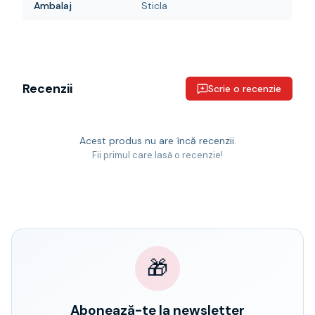
Ambalaj
Sticla
Recenzii
Scrie o recenzie
Acest produs nu are încă recenzii.
Fii primul care lasă o recenzie!
🎁
Abonează-te la newsletter