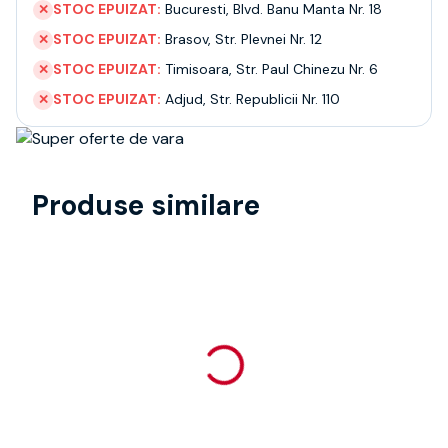
STOC EPUIZAT:
Bucuresti
,
Blvd. Banu Manta Nr. 18
✕
STOC EPUIZAT:
Brasov
,
Str. Plevnei Nr. 12
✕
STOC EPUIZAT:
Timisoara
,
Str. Paul Chinezu Nr. 6
✕
STOC EPUIZAT:
Adjud
,
Str. Republicii Nr. 110
✕
Produse similare