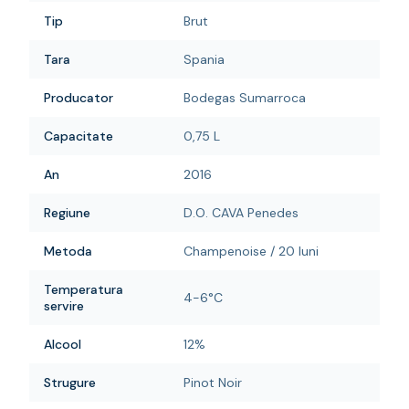
Tip
Brut
Tara
Spania
Producator
Bodegas Sumarroca
Capacitate
0,75 L
An
2016
Regiune
D.O. CAVA Penedes
Metoda
Champenoise / 20 luni
Temperatura
4-6°C
servire
Alcool
12%
Strugure
Pinot Noir