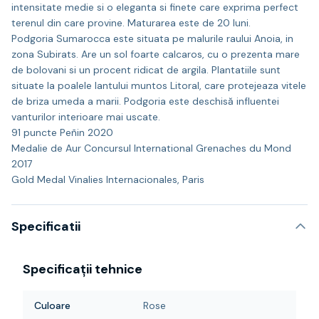
intensitate medie si o eleganta si finete care exprima perfect
terenul din care provine. Maturarea este de 20 luni.
Podgoria Sumarocca este situata pe malurile raului Anoia, in
zona Subirats. Are un sol foarte calcaros, cu o prezenta mare
de bolovani si un procent ridicat de argila. Plantatiile sunt
situate la poalele lantului muntos Litoral, care protejeaza vitele
de briza umeda a marii. Podgoria este deschisă influentei
vanturilor interioare mai uscate.
91 puncte Peñin 2020
Medalie de Aur Concursul International Grenaches du Mond
2017
Gold Medal Vinalies Internacionales, Paris
Specificatii
Specificații tehnice
Culoare
Rose