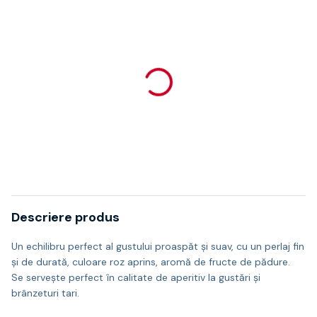
Descriere produs
Un echilibru perfect al gustului proaspăt şi suav, cu un perlaj fin
și de durată, culoare roz aprins, aromă de fructe de pădure.
Se serveşte perfect în calitate de aperitiv la gustări şi
brânzeturi tari.