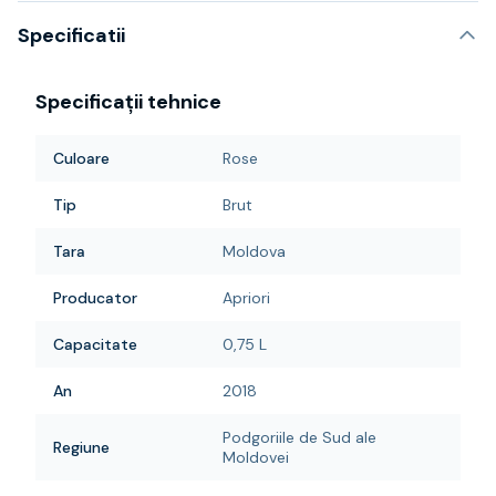
Specificatii
Specificații tehnice
Culoare
Rose
Tip
Brut
Tara
Moldova
Producator
Apriori
Capacitate
0,75 L
An
2018
Podgoriile de Sud ale
Regiune
Moldovei