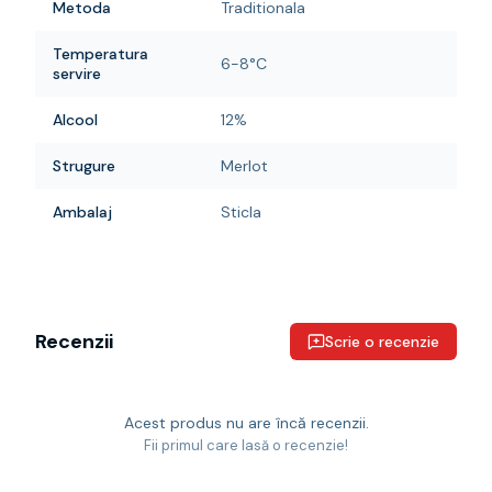
Metoda
Traditionala
Temperatura
6-8°C
servire
Alcool
12%
Strugure
Merlot
Ambalaj
Sticla
Recenzii
Scrie o recenzie
Acest produs nu are încă recenzii.
Fii primul care lasă o recenzie!