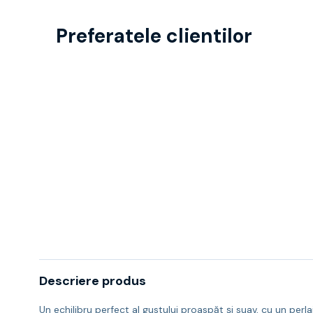
Preferatele clientilor
Descriere produs
Un echilibru perfect al gustului proaspăt şi suav, cu un perl