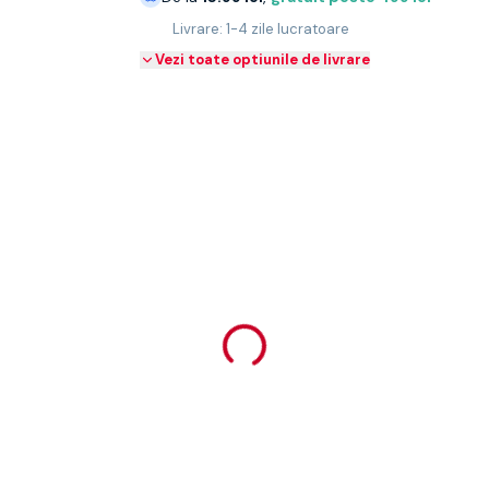
Livrare: 1-4 zile lucratoare
Vezi toate optiunile de livrare