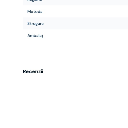
Metoda
Strugure
Ambalaj
Recenzii