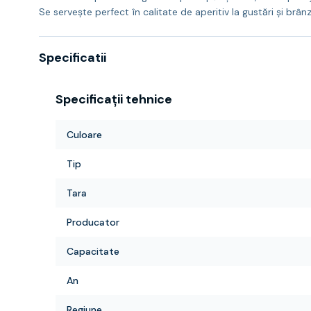
Se serveşte perfect în calitate de aperitiv la gustări şi brâ
Specificatii
Specificații tehnice
Culoare
Tip
Tara
Producator
Capacitate
An
Regiune