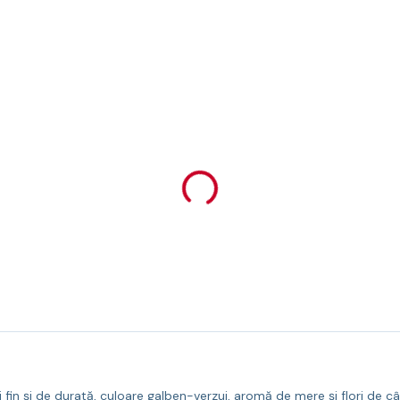
aj fin și de durată, culoare galben-verzui, aromă de mere și flori de c