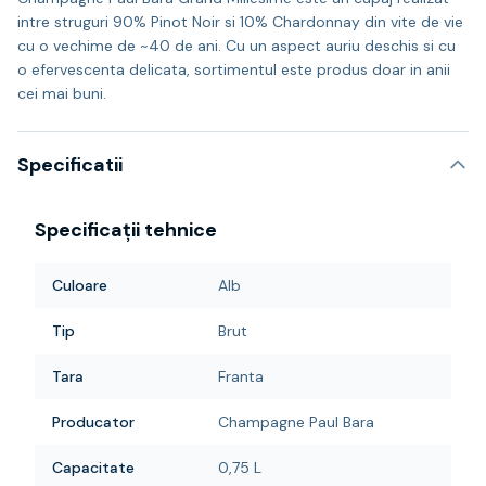
intre struguri 90% Pinot Noir si 10% Chardonnay din vite de vie
cu o vechime de ~40 de ani. Cu un aspect auriu deschis si cu
o efervescenta delicata, sortimentul este produs doar in anii
cei mai buni.
Specificatii
Specificații tehnice
Culoare
Alb
Tip
Brut
Tara
Franta
Producator
Champagne Paul Bara
Capacitate
0,75 L