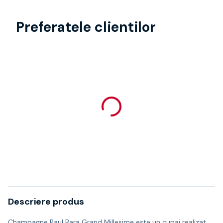
Preferatele clientilor
Descriere produs
Champagne Paul Bara Grand Millesime este un cupaj realizat