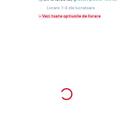
Livrare: 1-4 zile lucratoare
Vezi toate optiunile de livrare