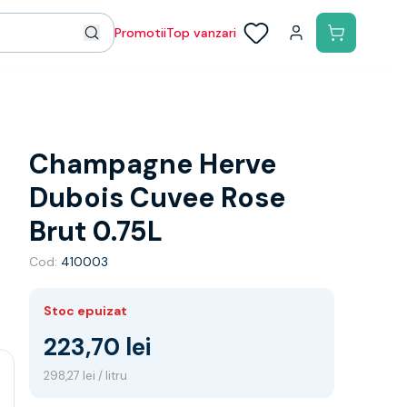
Promotii
Top vanzari
Champagne Herve
Dubois Cuvee Rose
Brut 0.75L
Cod:
410003
Stoc epuizat
223,70 lei
298,27 lei / litru