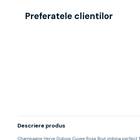
Preferatele clientilor
Descriere produs
Champagne Herve Dubois Cuvee Rose Brut imbina perfect finet