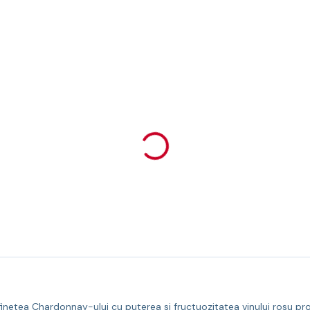
ea Chardonnay-ului cu puterea si fructuozitatea vinului rosu produs 