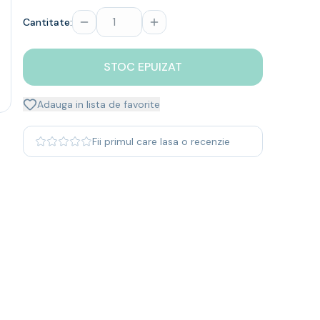
Cantitate:
STOC EPUIZAT
Adauga in lista de favorite
Fii primul care lasa o recenzie