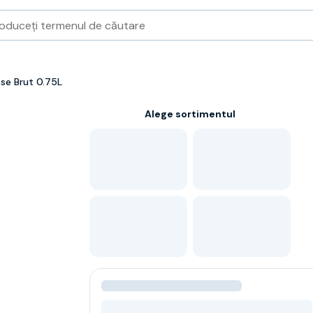
e Brut 0.75L
Alege sortimentul