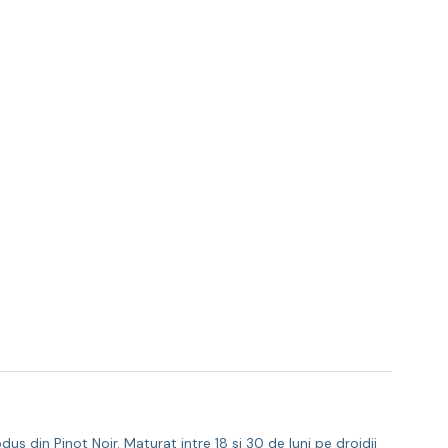
din Pinot Noir. Maturat intre 18 si 30 de luni pe drojdii