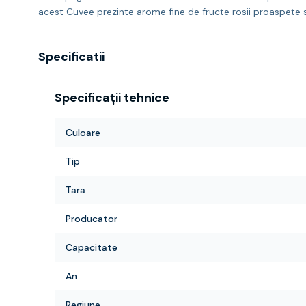
acest Cuvee prezinte arome fine de fructe rosii proaspete si
Specificatii
Specificații tehnice
Culoare
Tip
Tara
Producator
Capacitate
An
Regiune