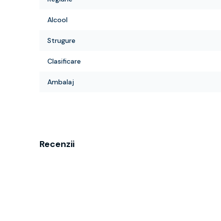
Alcool
Strugure
Clasificare
Ambalaj
Recenzii