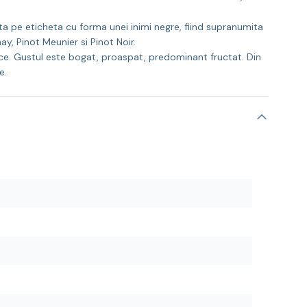
ta pe eticheta cu forma unei inimi negre, fiind supranumita
y, Pinot Meunier si Pinot Noir.
rice. Gustul este bogat, proaspat, predominant fructat. Din
e.