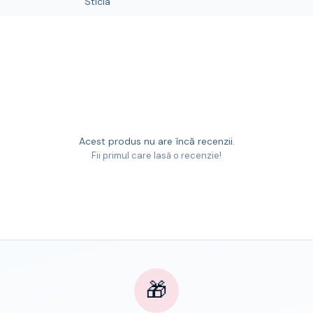
Sticla
Acest produs nu are încă recenzii.
Fii primul care lasă o recenzie!
🎁