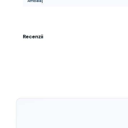
Ambalaj
Recenzii