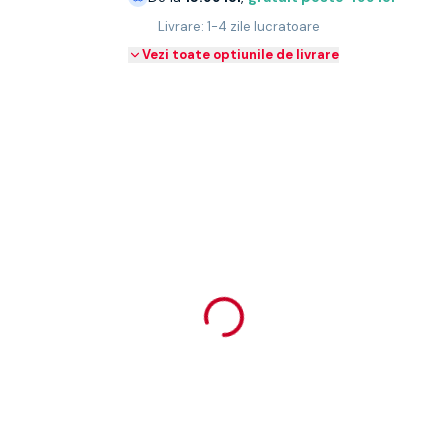
Livrare: 1-4 zile lucratoare
Vezi toate optiunile de livrare