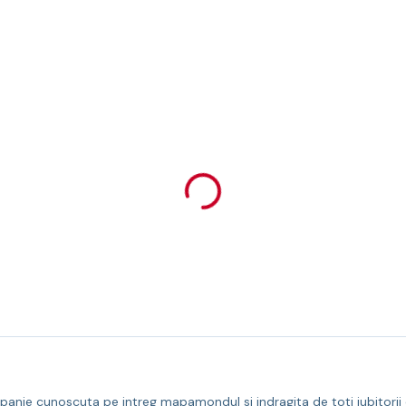
e cunoscuta pe intreg mapamondul si indragita de toti iubitorii de b