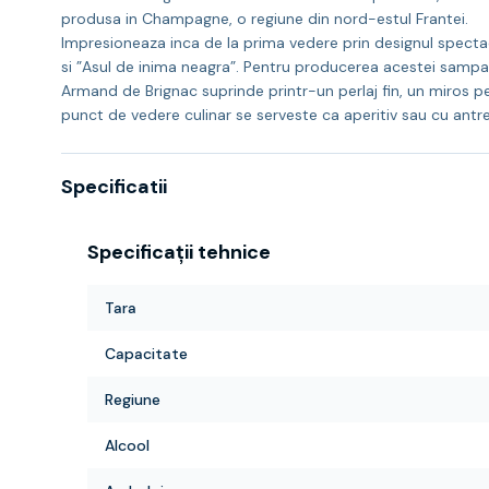
produsa in Champagne, o regiune din nord-estul Frantei.
Impresioneaza inca de la prima vedere prin designul spectac
si ”Asul de inima neagra”. Pentru producerea acestei sampani
Armand de Brignac suprinde printr-un perlaj fin, un miros pe
punct de vedere culinar se serveste ca aperitiv sau cu antre
Specificatii
Specificații tehnice
Tara
Capacitate
Regiune
Alcool