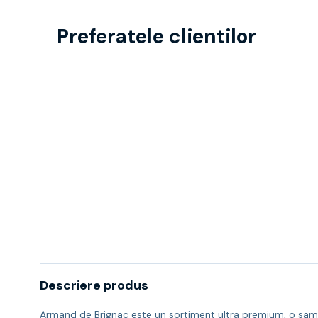
Preferatele clientilor
Descriere produs
Armand de Brignac este un sortiment ultra premium, o sampani