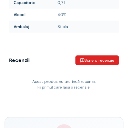
Capacitate
0,7 L
Alcool
40%
Ambalaj
Sticla
Recenzii
Scrie o recenzie
Acest produs nu are încă recenzii.
Fii primul care lasă o recenzie!