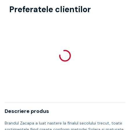
Preferatele clientilor
Descriere produs
Brandul Zacapa a luat nastere la finalul secolului trecut, toate
sortimentele fiind create conform metodei Solera si maturate