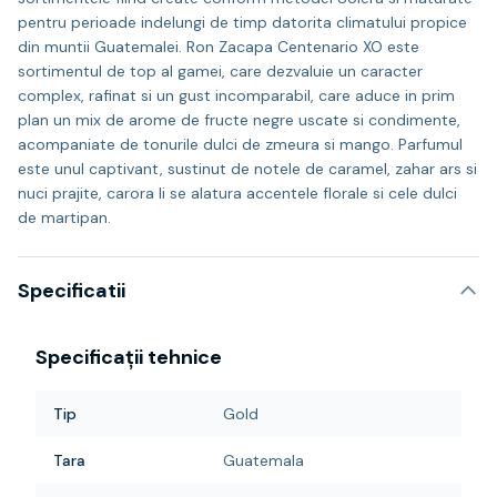
pentru perioade indelungi de timp datorita climatului propice
din muntii Guatemalei. Ron Zacapa Centenario XO este
sortimentul de top al gamei, care dezvaluie un caracter
complex, rafinat si un gust incomparabil, care aduce in prim
plan un mix de arome de fructe negre uscate si condimente,
acompaniate de tonurile dulci de zmeura si mango. Parfumul
este unul captivant, sustinut de notele de caramel, zahar ars si
nuci prajite, carora li se alatura accentele florale si cele dulci
de martipan.
Specificatii
Specificații tehnice
Tip
Gold
Tara
Guatemala