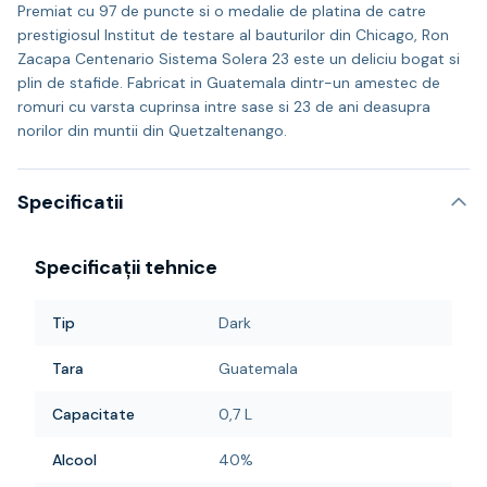
Premiat cu 97 de puncte si o medalie de platina de catre
prestigiosul Institut de testare al bauturilor din Chicago, Ron
Zacapa Centenario Sistema Solera 23 este un deliciu bogat si
plin de stafide. Fabricat in Guatemala dintr-un amestec de
romuri cu varsta cuprinsa intre sase si 23 de ani deasupra
norilor din muntii din Quetzaltenango.
Specificatii
Specificații tehnice
Tip
Dark
Tara
Guatemala
Capacitate
0,7 L
Alcool
40%