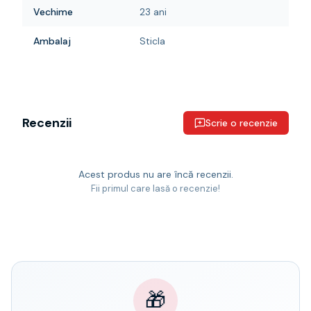
Vechime
23 ani
Ambalaj
Sticla
Recenzii
Scrie o recenzie
Acest produs nu are încă recenzii.
Fii primul care lasă o recenzie!
🎁