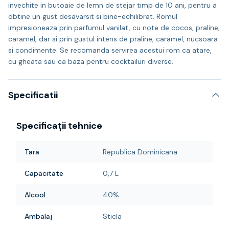
invechite in butoaie de lemn de stejar timp de 10 ani, pentru a
obtine un gust desavarsit si bine-echilibrat. Romul
impresioneaza prin parfumul vanilat, cu note de cocos, praline,
caramel, dar si prin gustul intens de praline, caramel, nucsoara
si condimente. Se recomanda servirea acestui rom ca atare,
cu gheata sau ca baza pentru cocktailuri diverse.
Specificatii
Specificații tehnice
Tara
Republica Dominicana
Capacitate
0,7 L
Alcool
40%
Ambalaj
Sticla