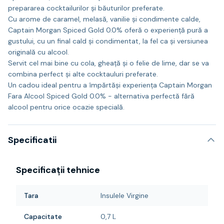
prepararea cocktailurilor și băuturilor preferate.
Cu arome de caramel, melasă, vanilie și condimente calde,
Captain Morgan Spiced Gold 0.0% oferă o experiență pură a
gustului, cu un final cald și condimentat, la fel ca și versiunea
originală cu alcool.
Servit cel mai bine cu cola, gheață și o felie de lime, dar se va
combina perfect și alte cocktauluri preferate.
Un cadou ideal pentru a împărtăși experiența Captain Morgan
Fara Alcool Spiced Gold 0.0% - alternativa perfectă fără
alcool pentru orice ocazie specială.
Specificatii
Specificații tehnice
Tara
Insulele Virgine
Capacitate
0,7 L