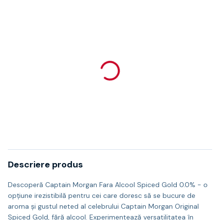
Descriere produs
Descoperă Captain Morgan Fara Alcool Spiced Gold 0.0% - o
opțiune irezistibilă pentru cei care doresc să se bucure de
aroma și gustul neted al celebrului Captain Morgan Original
Spiced Gold, fără alcool. Experimentează versatilitatea în