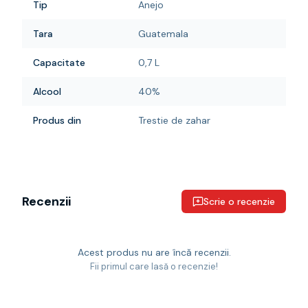
Tip
Anejo
Tara
Guatemala
Capacitate
0,7 L
Alcool
40%
Produs din
Trestie de zahar
Recenzii
Scrie o recenzie
Acest produs nu are încă recenzii.
Fii primul care lasă o recenzie!