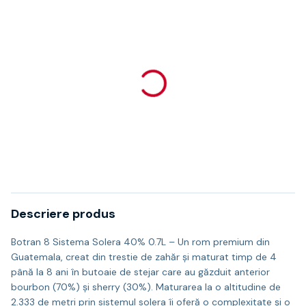
Descriere produs
Botran 8 Sistema Solera 40% 0.7L – Un rom premium din
Guatemala, creat din trestie de zahăr și maturat timp de 4
până la 8 ani în butoaie de stejar care au găzduit anterior
bourbon (70%) și sherry (30%). Maturarea la o altitudine de
2.333 de metri prin sistemul solera îi oferă o complexitate și o