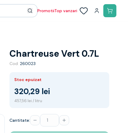
Promotii
Top vanzari
Chartreuse Vert 0.7L
Cod:
260023
Stoc epuizat
320,29 lei
457,56 lei / litru
Cantitate: