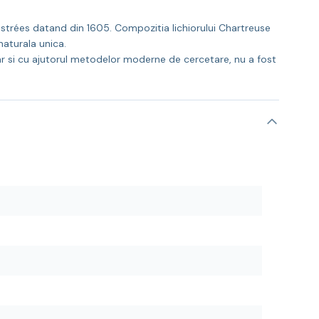
'Estrées datand din 1605. Compozitia lichiorului Chartreuse
naturala unica.
hiar si cu ajutorul metodelor moderne de cercetare, nu a fost