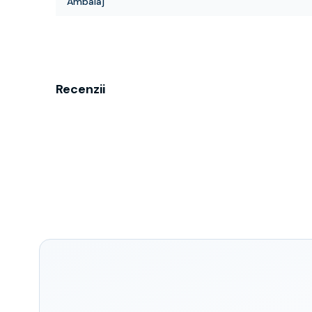
Ambalaj
Recenzii