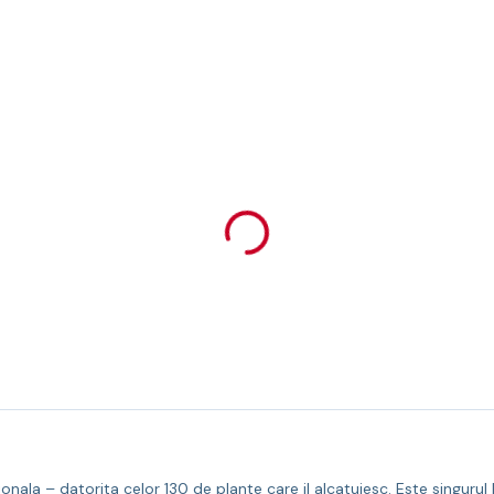
nala – datorita celor 130 de plante care il alcatuiesc. Este singurul 