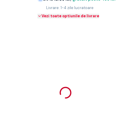
Livrare: 1-4 zile lucratoare
Vezi toate optiunile de livrare