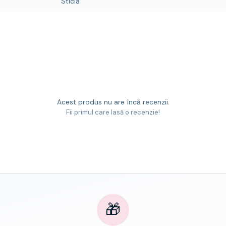
Sticla
Acest produs nu are încă recenzii.
Fii primul care lasă o recenzie!
🎁