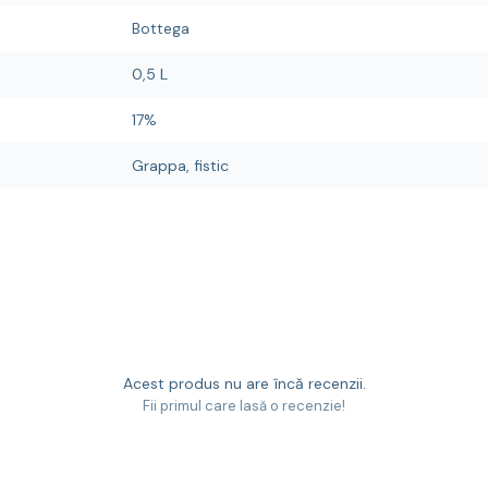
Bottega
0,5 L
17%
Grappa, fistic
Acest produs nu are încă recenzii.
Fii primul care lasă o recenzie!