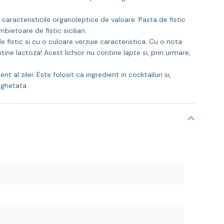
 caracteristicile organoleptice de valoare. Pasta de fistic
bietoare de fistic sicilian.
fistic si cu o culoare verzuie caracteristica. Cu o nota
ine lactoza! Acest lichior nu contine lapte si, prin urmare,
l zilei. Este folosit ca ingredient in cocktailuri si,
nghetata.