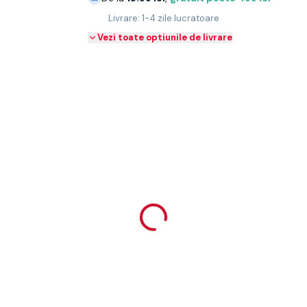
Livrare: 1-4 zile lucratoare
Vezi toate optiunile de livrare