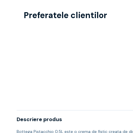
Preferatele clientilor
Descriere produs
Bottega Pistacchio 0.5L este o crema de fistic creata de disti