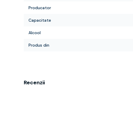
Producator
Capacitate
Alcool
Produs din
Recenzii