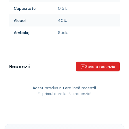
Capacitate
0,5 L
Alcool
40%
Ambalaj
Sticla
Recenzii
Scrie o recenzie
Acest produs nu are încă recenzii.
Fii primul care lasă o recenzie!