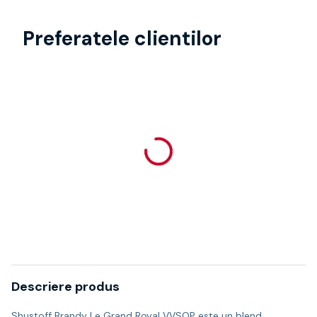
Preferatele clientilor
Descriere produs
Shustoff Brandy Le Grand Royal VVSOP este un blend