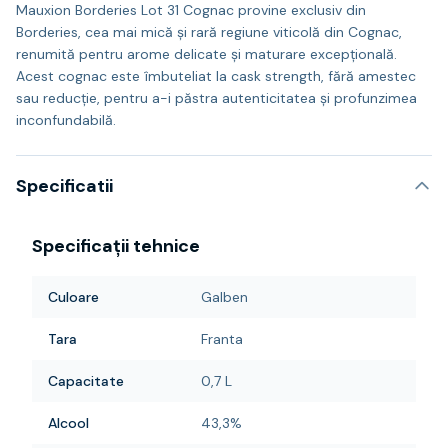
Mauxion Borderies Lot 31 Cognac provine exclusiv din
Borderies, cea mai mică și rară regiune viticolă din Cognac,
renumită pentru arome delicate și maturare excepțională.
Acest cognac este îmbuteliat la cask strength, fără amestec
sau reducție, pentru a-i păstra autenticitatea și profunzimea
inconfundabilă.
Specificatii
Specificații tehnice
Culoare
Galben
Tara
Franta
Capacitate
0,7 L
Alcool
43,3%