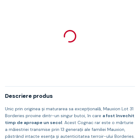
Descriere produs
Unic prin originea și maturarea sa excepțională, Mauxion Lot 31
Borderies provine dintr-un singur butoi, în care
a fost învechit
timp de aproape un secol
. Acest Cognac rar este o mărturie
a măiestriei transmise prin 13 generații ale familiei Mauxion,
păstrând intacte esența și autenticitatea terroir-ului Borderies.