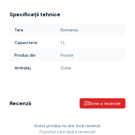
Specificații tehnice
Tara
Romania
Capacitate
1 L
Produs din
Fructe
Ambalaj
Cutie
Recenzii
Scrie o recenzie
Acest produs nu are încă recenzii.
Fii primul care lasă o recenzie!