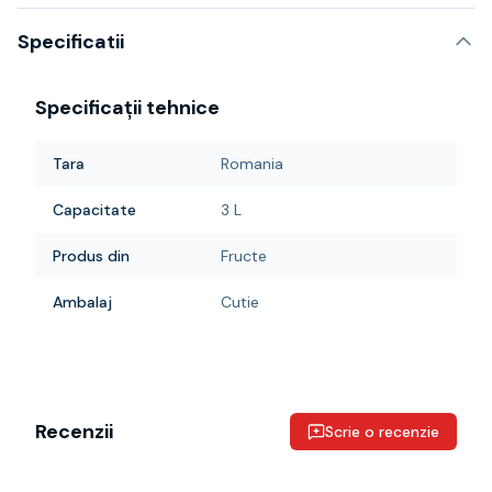
Specificatii
Specificații tehnice
Tara
Romania
Capacitate
3 L
Produs din
Fructe
Ambalaj
Cutie
Recenzii
Scrie o recenzie